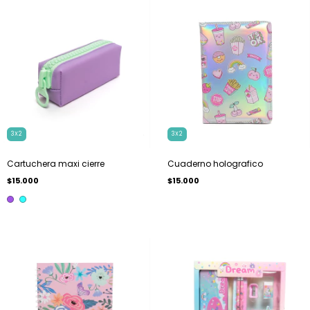
3X2
3X2
Cartuchera maxi cierre
Cuaderno holografico
$15.000
$15.000