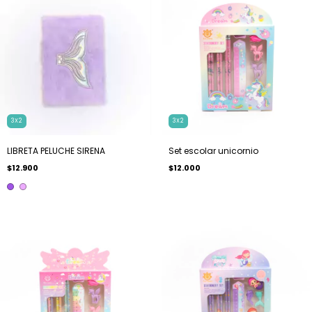
3X2
3X2
LIBRETA PELUCHE SIRENA
Set escolar unicornio
$12.900
$12.000