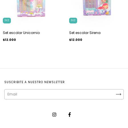
3X2
3X2
Set escolar Unicornio
Set escolar Sirena
$12.000
$12.000
SUSCRIBITE A NUESTRO NEWSLETTER