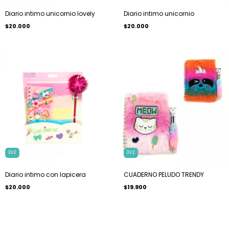
Diario intimo unicornio lovely
Diario intimo unicornio
$20.000
$20.000
3X2
3X2
Diario intimo con lapicera
CUADERNO PELUDO TRENDY
$20.000
$19.900