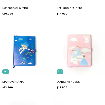
Set escolar Sirena
Set Escolar Gatito
$15.000
$14.900
3X2
3X2
DIARIO GALAXIA
DIARIO PRINCESS
$13.900
$13.900