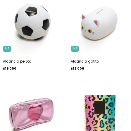
3X2
3X2
Alcancia pelota
Alcancia gatito
$19.000
$19.000