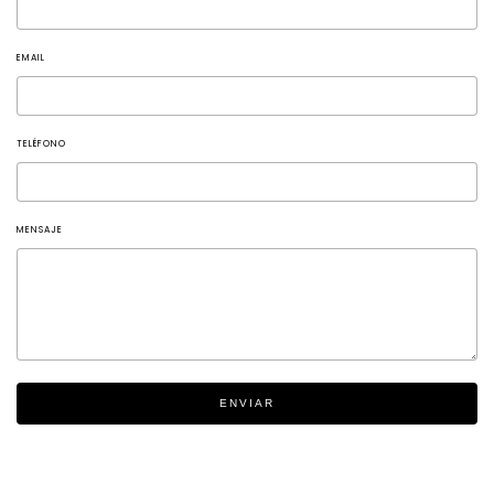
EMAIL
TELÉFONO
MENSAJE
ENVIAR