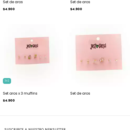
Set de aros
Set de aros
$4.900
$4.900
3X2
Set aros x 3 muffins
Set de aros
$4.900
SUSCRIBITE A NUESTRO NEWSLETTER