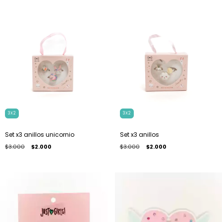
3X2
3X2
Set x3 anillos unicornio
Set x3 anillos
$3.000
$2.000
$3.000
$2.000